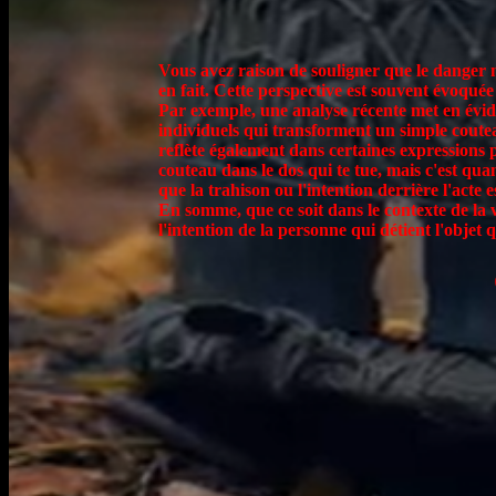
Vous avez raison de souligner que le danger n
en fait. Cette perspective est souvent évoquée
Par exemple, une analyse récente met en évid
individuels qui transforment un simple cou
reflète également dans certaines expressions 
couteau dans le dos qui te tue, mais c'est quan
que la trahison ou l'intention derrière l'a
En somme, que ce soit dans le contexte de la v
l'intention de la personne qui détient l'objet